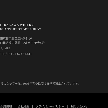
HIRAKAWA WINERY
FLAGSHIP STORE HIROO
東京都渋谷区広尾5-3-16
日比谷線広尾駅 2番出口 徒歩5分
MAP
TEL / FAX 03-6277-4743
十歳になってから。
未成年者の飲酒は法律で禁止されています。
採用情報
会社概要
プライバシーポリシー
お問い合わせ