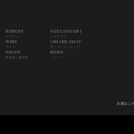
WINERY
RESTAURANT
ワイナリー
レストラン
WINE
ONLINE SHOP
ワイン
オンラインショップ
SHOPS
NEWS
直営店・販売店
ニュース
お酒は二