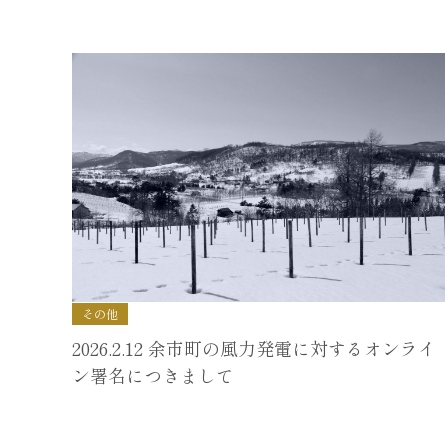
その他
2026.2.12 余市町の風力発電に対するオンライ
ン署名につきまして