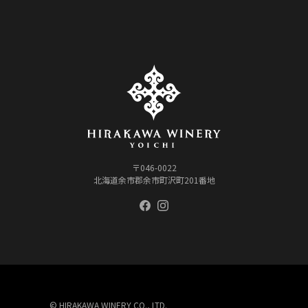
〒046-0022
北海道余市郡余市町沢町201番地
© HIRAKAWA WINERY CO., LTD.