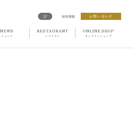
JP
お問い合わせ
採用情報
NEWS
RESTAURANT
ONLINE SHOP
ニュース
レストラン
オンラインショップ