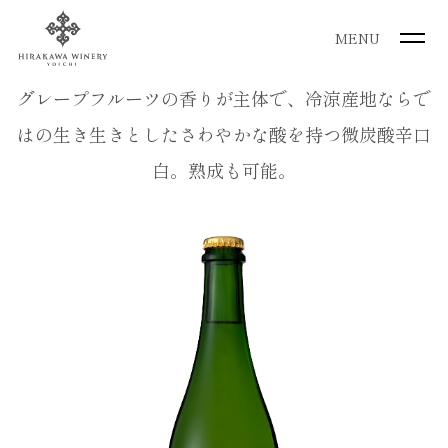
MENU
グレープフルーツの香りが主体で、冷涼産地ならで
はの生き生きとしたさわやかな酸を持つ微炭酸辛口
白。熟成も可能。