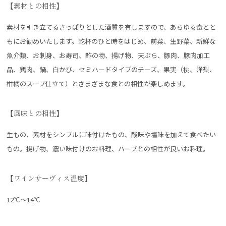
【素材との相性】
素材を引き立てるさっぱりとした酒質を有しますので、あらゆる食とと
もにお勧めいたします。乾杯のひと時をはじめ、前菜、生野菜、新鮮な
魚介類、お刺身、お寿司、酢の物、揚げ物、天ぷら、豚肉、豚肉加工
品、鶏肉、鍋、白かび、セミハードタイプのチーズ、果実（桃、洋梨、
柑橘のスープ仕立て）とさまざまな食との相性が楽しめます。
【風味との相性】
生もの、素材をシンプルに味付けたもの、酸味や塩味を加えて食べたい
もの。揚げ物、濃い味付けのお料理、ハーブとの相性が良いお料理。
【ワインサーヴィス温度】
12℃～14℃