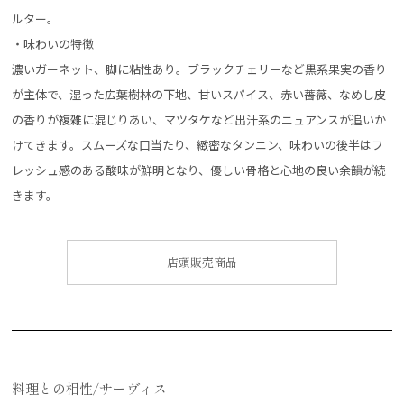
ルター。
・味わいの特徴
濃いガーネット、脚に粘性あり。ブラックチェリーなど黒系果実の香り
が主体で、湿った広葉樹林の下地、甘いスパイス、赤い薔薇、なめし皮
の香りが複雑に混じりあい、マツタケなど出汁系のニュアンスが追いか
けてきます。スムーズな口当たり、緻密なタンニン、味わいの後半はフ
レッシュ感のある酸味が鮮明となり、優しい骨格と心地の良い余韻が続
きます。
店頭販売商品
料理との相性/サーヴィス