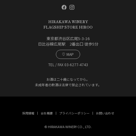
HIRAKAWA WINERY
FLAGSHIP STORE HIROO
東京都渋谷区広尾5-3-16
日比谷線広尾駅 2番出口 徒歩5分
MAP
TEL / FAX 03-6277-4743
お酒は二十歳になってから。
未成年者の飲酒は法律で禁止されています。
採用情報
会社概要
プライバシーポリシー
お問い合わせ
© HIRAKAWA WINERY CO., LTD.