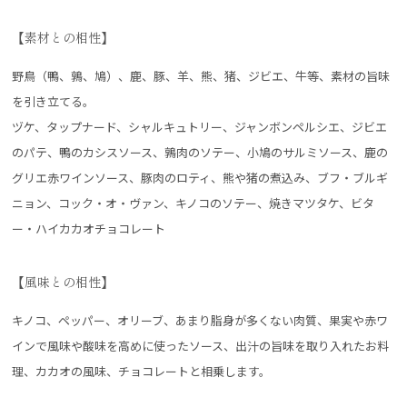
【素材との相性】
野鳥（鴨、鶉、鳩）、鹿、豚、羊、熊、猪、ジビエ、牛等、素材の旨味
を引き立てる。
ヅケ、タップナード、シャルキュトリー、ジャンボンペルシエ、ジビエ
のパテ、鴨のカシスソース、鶉肉のソテー、小鳩のサルミソース、鹿の
グリエ赤ワインソース、豚肉のロティ、熊や猪の煮込み、ブフ・ブルギ
ニョン、コック・オ・ヴァン、キノコのソテー、焼きマツタケ、ビタ
ー・ハイカカオチョコレート
【風味との相性】
キノコ、ペッパー、オリーブ、あまり脂身が多くない肉質、果実や赤ワ
インで風味や酸味を高めに使ったソース、出汁の旨味を取り入れたお料
理、カカオの風味、チョコレートと相乗します。