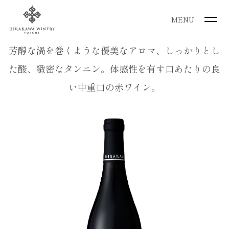
MENU
芳醇な渦を巻くような優美なアロマ、しっかりとし
た酸、緻密なタンニン。体感性を有す口あたりの良
い中重口の赤ワイン。