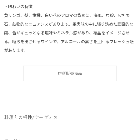
・味わいの特徴
黄リンゴ、梨、柑橘、白い花のアロマの背景に、海風、貝殻、火打ち
石、鉱物的なニュアンスがあります。果実味の中に張り詰めた垂直的な
酸、舌がキュッとなる塩味やミネラル感があり、結晶をイメージさせ
る。唾液を出させるワインで、アルコールの高さを上回るフレッシュ感
があります。
店頭販売商品
料理との相性/サーヴィス