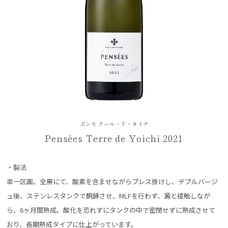
ポンセ テール・ド・ヨイチ
Pensées Terre de Yoichi 2021
・製法
単一区画。全房にて、酸素を含ませながらプレス掛けし、デブルバージ
ュ後、ステンレスタンクで醗酵させ、MLFを行わず、澱と接触しなが
ら、6ヶ月間熟成。酸化を恐れずにタンクの中で密閉せずに熟成させて
おり、長期熟成タイプに仕上がっています。