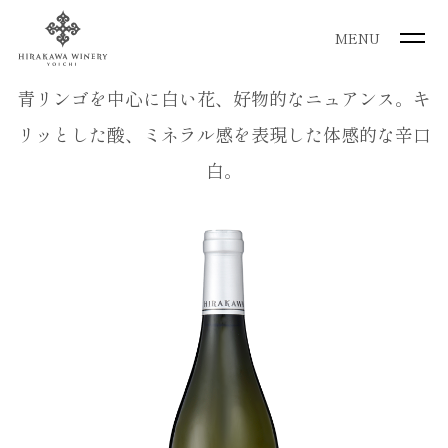
MENU
青リンゴを中心に白い花、好物的なニュアンス。キ
リッとした酸、ミネラル感を表現した体感的な辛口
白。