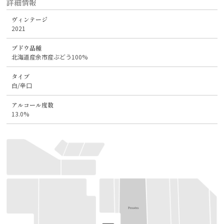
詳細情報
ヴィンテージ
2021
ブドウ品種
北海道産余市産ぶどう100%
タイプ
白/辛口
アルコール度数
13.0%