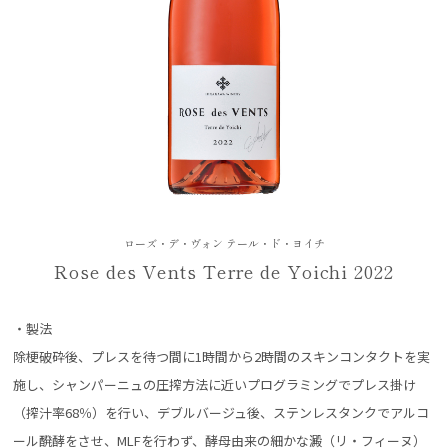
ローズ・デ・ヴォン テール・ド・ヨイチ
Rose des Vents Terre de Yoichi 2022
・製法
除梗破砕後、プレスを待つ間に1時間から2時間のスキンコンタクトを実
施し、シャンパーニュの圧搾方法に近いプログラミングでプレス掛け
（搾汁率68％）を行い、デブルバージュ後、ステンレスタンクでアルコ
ール醗酵をさせ、MLFを行わず、酵母由来の細かな澱（リ・フィーヌ）