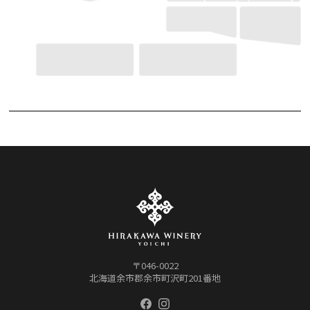
〒046-0022
北海道余市郡余市町沢町201番地