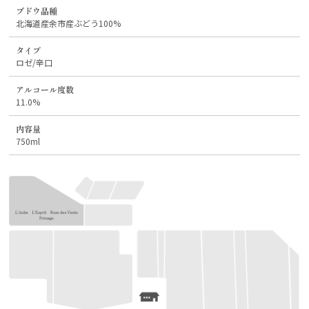
ブドウ品種
北海道産余市産ぶどう100%
タイプ
ロゼ/辛口
アルコール度数
11.0%
内容量
750ml