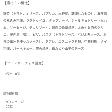
【素材との相性】
野菜（トマト、オリーブ、パプリカ、生野菜、調理したもの）、海産物
の煮込み料理、ラタトゥイユ、タップナード、シャルキュトリー（生ハ
ム、ソーセージ、チョリソー）、鶏肉の香草焼き、お魚やお肉のグリ
エ、焼き鳥（塩）、ピザ、パスタ（トマトソース、バジル系ソース、魚
介の出汁を使ったソース）、タブレ、エスニック料理、中華料理、タイ
料理、バーベキュー、炭火焼き、白カビや山羊のチーズ
【ワインサーヴィス温度】
12℃～18℃
詳細情報
ヴィンテージ
2022