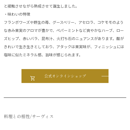
と接触させながら熟成させて誕生しました。
・味わいの特徴
フランボワーズや野生の苺、グースベリー、アセロラ、コケモモのよう
な赤み果実のアロマが豊かで、ペパーミントなど爽やかなハーブ、ロー
ズヒップ、赤いバラ、昆布汁、火打ち石のニュアンスがあります。酸が
きれいで生き生きとしており、アタックは果実味が、フィニッシュには
塩味に似たミネラル感、旨味が感じられます。
公式オンラインショップ
料理との相性/サーヴィス